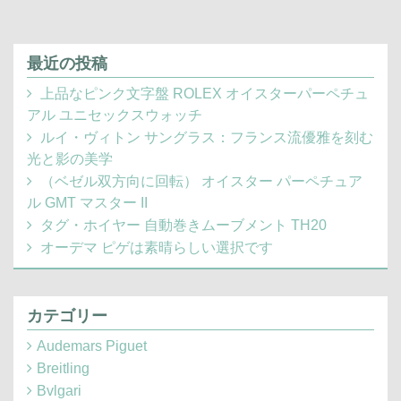
最近の投稿
上品なピンク文字盤 ROLEX オイスターパーペチュ
アル ユニセックスウォッチ
ルイ・ヴィトン サングラス：フランス流優雅を刻む
光と影の美学
（ベゼル双方向に回転） オイスター パーペチュア
ル GMT マスター II
タグ・ホイヤー 自動巻きムーブメント TH20
オーデマ ピゲは素晴らしい選択です
カテゴリー
Audemars Piguet
Breitling
Bvlgari