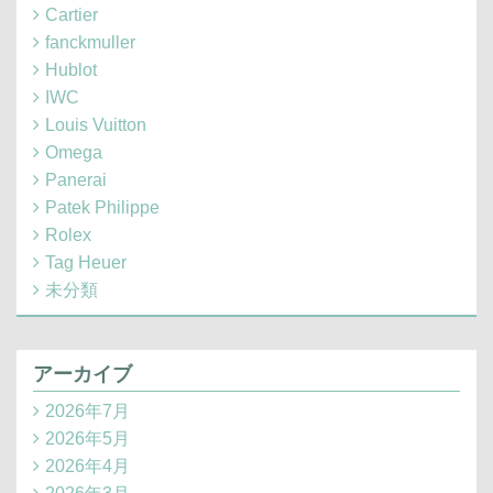
Cartier
fanckmuller
Hublot
IWC
Louis Vuitton
Omega
Panerai
Patek Philippe
Rolex
Tag Heuer
未分類
アーカイブ
2026年7月
2026年5月
2026年4月