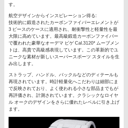
す。
航空デザインからインスピレーション得る:
技術的に鍛造されたカーボンファイバーエレメントが
3 ピースのケースに適用され、耐衝撃性と軽量性を最
大限に高めています。最高級鍛造カーボンファイバー
で覆われた豪華なオーデマ ピゲ Cal.3120* ムーブメン
トは、高貴で高級感表現しています。この革新的でユ
ニークな素材が新しいスーパースポーツ スタイルを生
み出します。
ストラップ、ハンドル、バックルなどのディテールも
再現されています。時計軽量化へこだわりは細部にま
で反映されており、よく使われる小さな部品までもが
再評価され、計測されています。クラシックなロイヤ
ル オークのデザインをさらに優れたレベルに引き上げ
ます。