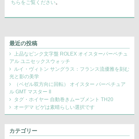
ちらをご覧ください
。
最近の投稿
上品なピンク文字盤 ROLEX オイスターパーペチュ
アル ユニセックスウォッチ
ルイ・ヴィトン サングラス：フランス流優雅を刻む
光と影の美学
（ベゼル双方向に回転） オイスター パーペチュア
ル GMT マスター II
タグ・ホイヤー 自動巻きムーブメント TH20
オーデマ ピゲは素晴らしい選択です
カテゴリー