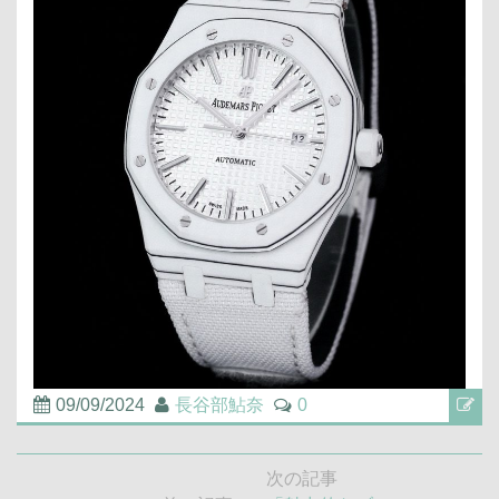
09/09/2024
長谷部鮎奈
0
投
次の記事
稿