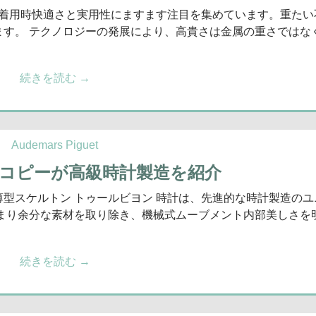
、着用時快適さと実用性にますます注目を集めています。重たい
ます。 テクノロジーの発展により、高貴さは金属の重さではな
続きを読む
→
Audemars Piguet
ゲコピーが高級時計製造を紹介
超薄型スケルトン トゥールビヨン 時計は、先進的な時計製造のユ
つまり余分な素材を取り除き、機械式ムーブメント内部美しさを
続きを読む
→