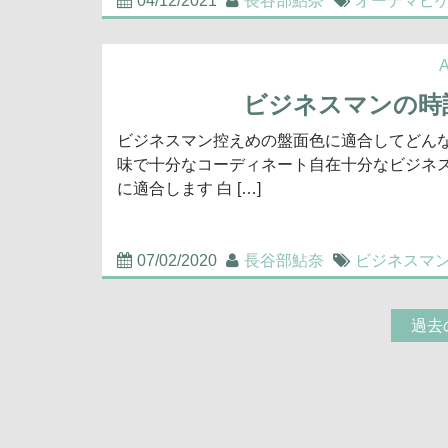
04/12/2021
長谷部鮎奈
オーデマピ
A
ビジネスマンの時
ビジネスマン控えめの盤面色に適合してどん
味で十分なコーディネート自在十分なビジネ
に適合します 白 […]
07/02/2020
長谷部鮎奈
ビジネスマ
過去