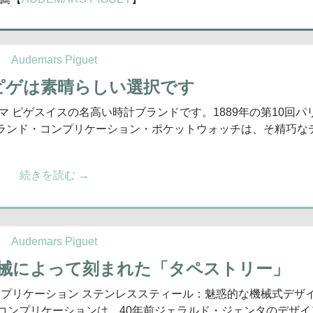
Audemars Piguet
ピゲは素晴らしい選択です
マ ピゲスイスの名高い時計ブランドです。1889年の第10回パ
グランド・コンプリケーション・ポケットウォッチは、そ精巧な
続きを読む
→
Audemars Piguet
機械によって刻まれた「タペストリー」
コンプリケーション ステンレススティール：魅惑的な機械式デザ
・コンプリケーションは、40年前ジェラルド・ジェンタのデザイ