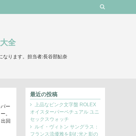
大全
になります。担当者:長谷部鮎奈
最近の投稿
上品なピンク文字盤 ROLEX
ーパー
オイスターパーペチュアル ユニ
カー。
セックスウォッチ
り出回
ルイ・ヴィトン サングラス：
フランス流優雅を刻む光と影の