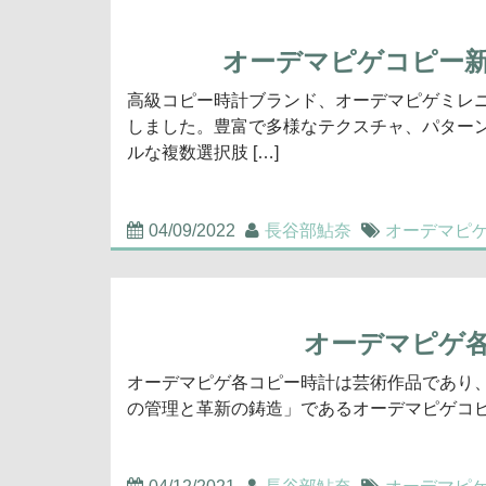
オーデマピゲコピー
高級コピー時計ブランド、オーデマピゲミレ
しました。豊富で多様なテクスチャ、パター
ルな複数選択肢 […]
04/09/2022
長谷部鮎奈
オーデマピ
オーデマピゲ
オーデマピゲ各コピー時計は芸術作品であり
の管理と革新の鋳造」であるオーデマピゲコピーhttps://w