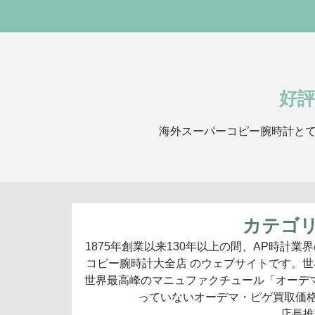
好
海外スーパーコピー腕時計とて
カテゴリ
1875年創業以来130年以上の間、AP時計
コピー腕時計大全店 のウェブサイトです。
世界最高峰のマニュファクチュール「オーデマ ピ
っていないオーデマ・ピゲ買取価格
店長推