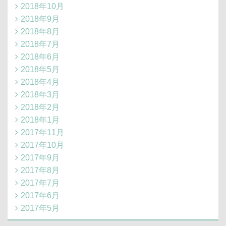
2018年10月
2018年9月
2018年8月
2018年7月
2018年6月
2018年5月
2018年4月
2018年3月
2018年2月
2018年1月
2017年11月
2017年10月
2017年9月
2017年8月
2017年7月
2017年6月
2017年5月