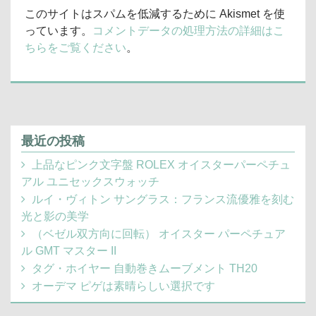
このサイトはスパムを低減するために Akismet を使
っています。
コメントデータの処理方法の詳細はこ
ちらをご覧ください
。
最近の投稿
上品なピンク文字盤 ROLEX オイスターパーペチュ
アル ユニセックスウォッチ
ルイ・ヴィトン サングラス：フランス流優雅を刻む
光と影の美学
（ベゼル双方向に回転） オイスター パーペチュア
ル GMT マスター II
タグ・ホイヤー 自動巻きムーブメント TH20
オーデマ ピゲは素晴らしい選択です