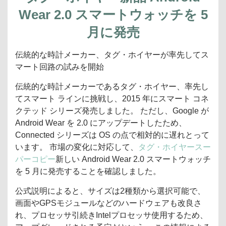
Wear 2.0 スマートウォッチを 5
月に発売
伝統的な時計メーカー、タグ・ホイヤーが率先してス
マート回路の試みを開始
伝統的な時計メーカーであるタグ・ホイヤー、率先し
てスマート ラインに挑戦し、2015 年にスマート コネ
クテッド シリーズ発売しました。 ただし、Google が
Android Wear を 2.0 にアップデートしたため、
Connected シリーズは OS の点で相対的に遅れとって
います。 市場の変化に対応して、
タグ・ホイヤースー
パーコピー
新しい Android Wear 2.0 スマートウォッチ
を 5 月に発売することを確認しました。
公式説明によると、サイズは2種類から選択可能で、
画面やGPSモジュールなどのハードウェアも改良さ
れ、プロセッサ引続きIntelプロセッサ使用するため、