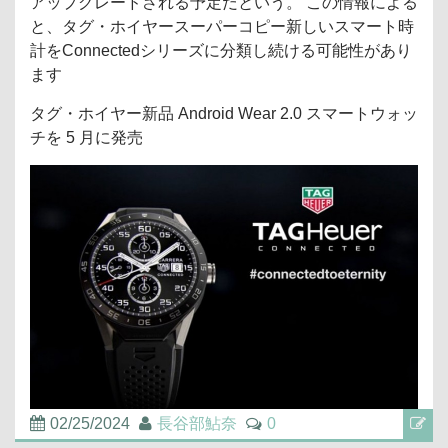
アップグレードされる予定だという。 この情報による
と、タグ・ホイヤースーパーコピー新しいスマート時
計をConnectedシリーズに分類し続ける可能性があり
ます
タグ・ホイヤー新品 Android Wear 2.0 スマートウォッ
チを 5 月に発売
02/25/2024
長谷部鮎奈
0