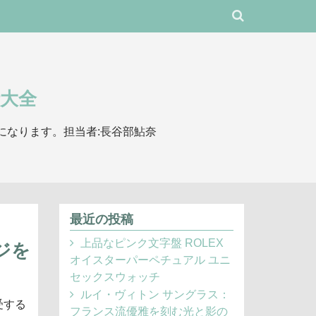
大全
になります。担当者:長谷部鮎奈
最近の投稿
上品なピンク文字盤 ROLEX
ジを
オイスターパーペチュアル ユニ
セックスウォッチ
ルイ・ヴィトン サングラス：
受する
フランス流優雅を刻む光と影の