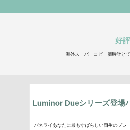
好
海外スーパーコピー腕時計とて
Luminor Dueシリー
パネライあなたに最もすばらしい両生のプレ