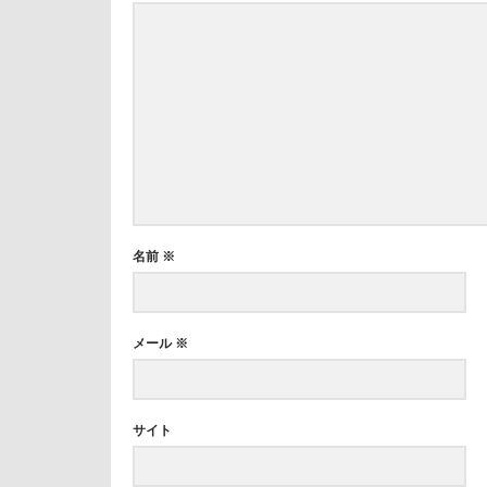
名前
※
メール
※
サイト