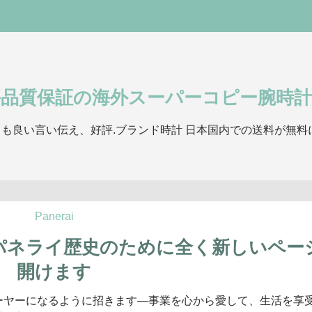
評品質保証の海外スーパーコピー腕時計
も良い言い伝え、好評.ブランド時計 日本国内での送料が無料
Panerai
ズ登場パネライ歴史のために全く新しいペー
開けます
ーヤーになるように招きます―事業を心から愛して、生活を享