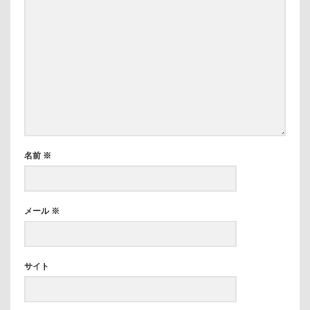
名前
※
メール
※
サイト