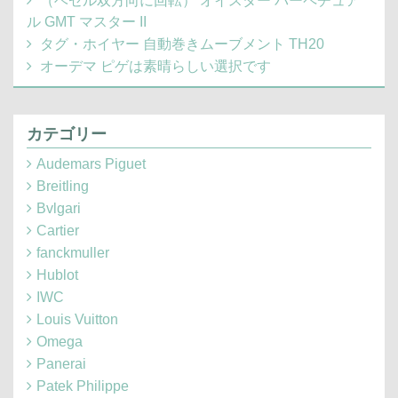
（ベゼル双方向に回転） オイスター パーペチュア
ル GMT マスター II
タグ・ホイヤー 自動巻きムーブメント TH20
オーデマ ピゲは素晴らしい選択です
カテゴリー
Audemars Piguet
Breitling
Bvlgari
Cartier
fanckmuller
Hublot
IWC
Louis Vuitton
Omega
Panerai
Patek Philippe