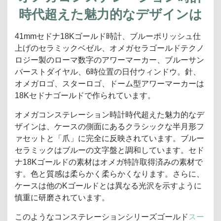
時代超えた魅力的なデザインは
41mmセドナ18Kゴールド時計、ブルーポリッシュ仕
上げのセラミックベゼル、オメガセラゴールドテクノ
ロジー製のローマ数字のアワーマーカー、ブルーサン
バーストダイヤル、6時位置の日付ウィンドウ。針、
オメガロゴ、スターロゴ、ドーム型アワーマーカーは
18Kセドナゴールドで作られています。
オメガコンステレーション時計時代超えた魅力的なデ
ザインは、ケースの側面にあるクラシックな半月形フ
ァセットと「爪」に完全に反映されています。ブルー
セラミックはブルーの文字盤と調和しています。セド
ナ18Kゴールドの素材はオメガ特許取得済みの素材で
す。色と質感は柔らかく柔らかくなります。さらに、
ケースは他のKゴールドとは異なる光沢を示すように
慎重に研磨されています。
このようなコンステレーションシリーズゴールド
スー