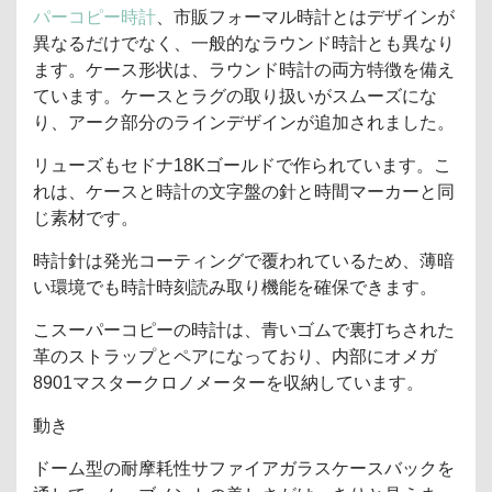
パーコピー時計
、市販フォーマル時計とはデザインが
異なるだけでなく、一般的なラウンド時計とも異なり
ます。ケース形状は、ラウンド時計の両方特徴を備え
ています。ケースとラグの取り扱いがスムーズにな
り、アーク部分のラインデザインが追加されました。
リューズもセドナ18Kゴールドで作られています。こ
れは、ケースと時計の文字盤の針と時間マーカーと同
じ素材です。
時計針は発光コーティングで覆われているため、薄暗
い環境でも時計時刻読み取り機能を確保できます。
こスーパーコピーの時計は、青いゴムで裏打ちされた
革のストラップとペアになっており、内部にオメガ
8901マスタークロノメーターを収納しています。
動き
ドーム型の耐摩耗性サファイアガラスケースバックを