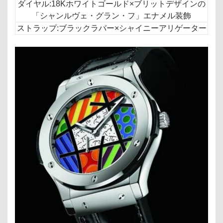
ダイヤル:18Kホワイトゴールド×ブリットデザインの
「シャンルヴェ・グラン・フ」エナメル装飾
ストラップ:ブラックラバー×シャイニーアリゲーター