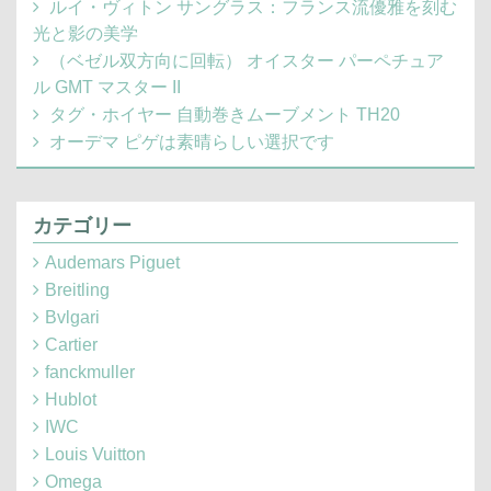
ルイ・ヴィトン サングラス：フランス流優雅を刻む
光と影の美学
（ベゼル双方向に回転） オイスター パーペチュア
ル GMT マスター II
タグ・ホイヤー 自動巻きムーブメント TH20
オーデマ ピゲは素晴らしい選択です
カテゴリー
Audemars Piguet
Breitling
Bvlgari
Cartier
fanckmuller
Hublot
IWC
Louis Vuitton
Omega