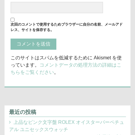
次回のコメントで使用するためブラウザーに自分の名前、メールアド
レス、サイトを保存する。
このサイトはスパムを低減するために Akismet を使
っています。
コメントデータの処理方法の詳細はこ
ちらをご覧ください
。
最近の投稿
上品なピンク文字盤 ROLEX オイスターパーペチュ
アル ユニセックスウォッチ