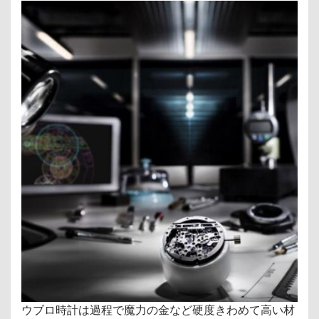
ウブロ時計は過程で魔力の金など硬度きわめて高い材