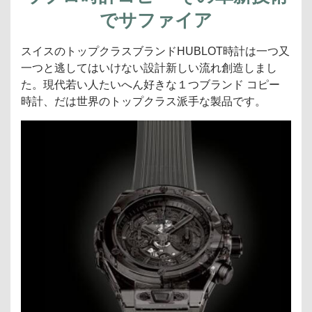
でサファイア
スイスのトップクラスブランドHUBLOT時計は一つ又
一つと逃してはいけない設計新しい流れ創造しまし
た。現代若い人たいへん好きな１つブランド コピー
時計、だは世界のトップクラス派手な製品です。