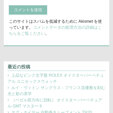
このサイトはスパムを低減するために Akismet を使
っています。
コメントデータの処理方法の詳細はこ
ちらをご覧ください
。
最近の投稿
上品なピンク文字盤 ROLEX オイスターパーペチュ
アル ユニセックスウォッチ
ルイ・ヴィトン サングラス：フランス流優雅を刻む
光と影の美学
（ベゼル双方向に回転） オイスター パーペチュア
ル GMT マスター II
タグ・ホイヤー 自動巻きムーブメント TH20