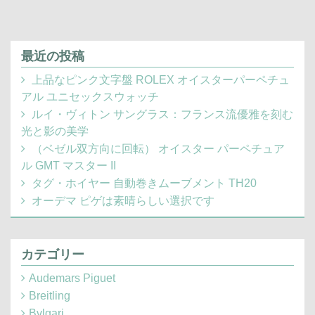
最近の投稿
上品なピンク文字盤 ROLEX オイスターパーペチュ
アル ユニセックスウォッチ
ルイ・ヴィトン サングラス：フランス流優雅を刻む
光と影の美学
（ベゼル双方向に回転） オイスター パーペチュア
ル GMT マスター II
タグ・ホイヤー 自動巻きムーブメント TH20
オーデマ ピゲは素晴らしい選択です
カテゴリー
Audemars Piguet
Breitling
Bvlgari