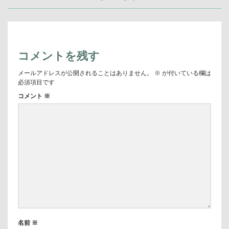
事:
事:
ー
シ
ョ
ン
コメントを残す
メールアドレスが公開されることはありません。
※
が付いている欄は
必須項目です
コメント
※
名前
※