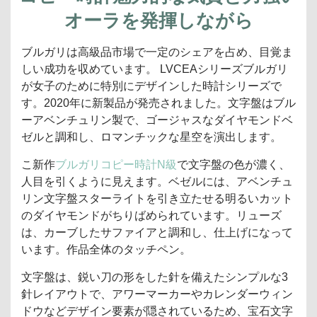
オーラを発揮しながら
ブルガリは高級品市場で一定のシェアを占め、目覚ま
しい成功を収めています。 LVCEAシリーズブルガリ
が女子のために特別にデザインした時計シリーズで
す。2020年に新製品が発売されました。文字盤はブル
ーアベンチュリン製で、ゴージャスなダイヤモンドベ
ゼルと調和し、ロマンチックな星空を演出します。
こ新作
ブルガリコピー時計N級
で文字盤の色が濃く、
人目を引くように見えます。ベゼルには、アベンチュ
リン文字盤スターライトを引き立たせる明るいカット
のダイヤモンドがちりばめられています。リューズ
は、カーブしたサファイアと調和し、仕上げになって
います。作品全体のタッチペン。
文字盤は、鋭い刀の形をした針を備えたシンプルな3
針レイアウトで、アワーマーカーやカレンダーウィン
ドウなどデザイン要素が隠されているため、宝石文字