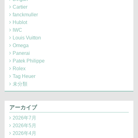
Cartier
fanckmuller
Hublot
IWC
Louis Vuitton
Omega
Panerai
Patek Philippe
Rolex
Tag Heuer
未分類
アーカイブ
2026年7月
2026年5月
2026年4月