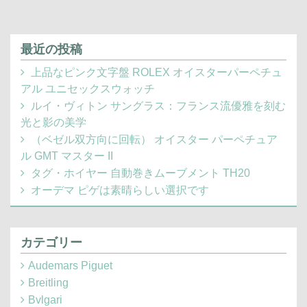
最近の投稿
上品なピンク文字盤 ROLEX オイスターパーペチュ
アル ユニセックスウォッチ
ルイ・ヴィトン サングラス：フランス流優雅を刻む
光と影の美学
（ベゼル双方向に回転） オイスター パーペチュア
ル GMT マスター II
タグ・ホイヤー 自動巻きムーブメント TH20
オーデマ ピゲは素晴らしい選択です
カテゴリー
Audemars Piguet
Breitling
Bvlgari