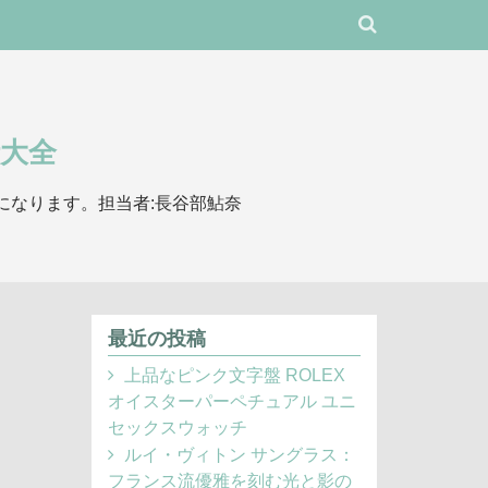
大全
になります。担当者:長谷部鮎奈
最近の投稿
上品なピンク文字盤 ROLEX
オイスターパーペチュアル ユニ
セックスウォッチ
ルイ・ヴィトン サングラス：
フランス流優雅を刻む光と影の