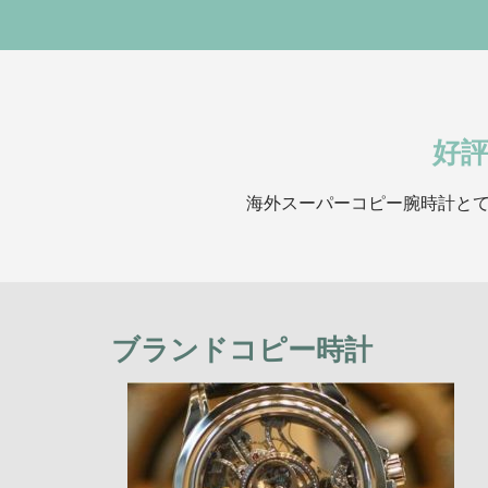
好
海外スーパーコピー腕時計とて
ブランドコピー時計