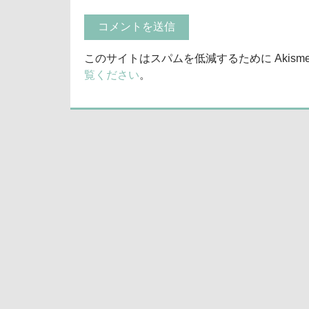
このサイトはスパムを低減するために Akism
覧ください
。