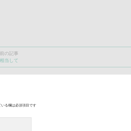
前の記事
相当して
ている欄は必須項目です