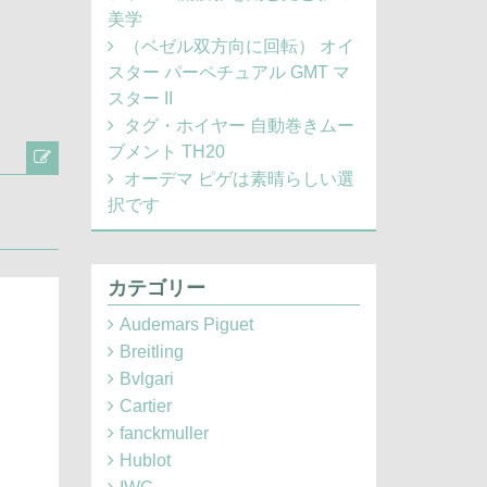
美学
（ベゼル双方向に回転） オイ
スター パーペチュアル GMT マ
スター II
タグ・ホイヤー 自動巻きムー
ブメント TH20
オーデマ ピゲは素晴らしい選
択です
カテゴリー
Audemars Piguet
Breitling
Bvlgari
Cartier
fanckmuller
Hublot