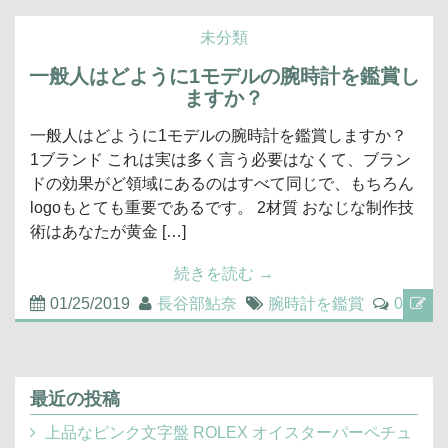
未分類
一般人はどように1モデルの腕時計を鑑賞し
ますか？
一般人はどように1モデルの腕時計を鑑賞しますか？
1ブランド これは実は多く言う必要はなくて、ブラン
ドの効果がど領域にあるのはすべて同じで、もちろん
logoもとても重要であるです。 2材質 おなじな制作技
術はあなたが黄金 […]
続きを読む
→
01/25/2019
長谷部鮎奈
腕時計を鑑賞
0
最近の投稿
上品なピンク文字盤 ROLEX オイスターパーペチュ