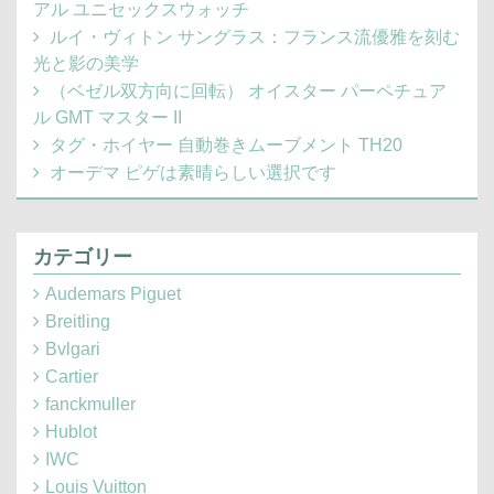
アル ユニセックスウォッチ
ルイ・ヴィトン サングラス：フランス流優雅を刻む
光と影の美学
（ベゼル双方向に回転） オイスター パーペチュア
ル GMT マスター II
タグ・ホイヤー 自動巻きムーブメント TH20
オーデマ ピゲは素晴らしい選択です
カテゴリー
Audemars Piguet
Breitling
Bvlgari
Cartier
fanckmuller
Hublot
IWC
Louis Vuitton