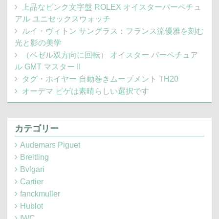
上品なピンク文字盤 ROLEX オイスターパーペチュ
アル ユニセックスウォッチ
ルイ・ヴィトン サングラス：フランス流優雅を刻む
光と影の美学
（ベゼル双方向に回転） オイスター パーペチュア
ル GMT マスター II
タグ・ホイヤー 自動巻きムーブメント TH20
オーデマ ピゲは素晴らしい選択です
カテゴリー
Audemars Piguet
Breitling
Bvlgari
Cartier
fanckmuller
Hublot
IWC