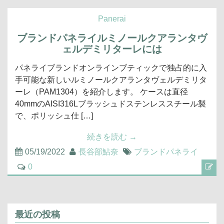
Panerai
ブランドパネライルミノールクアランタヴ
ェルデミリターレには
パネライブランドオンラインブティックで独占的に入
手可能な新しいルミノールクアランタヴェルデミリタ
ーレ（PAM1304）を紹介します。 ケースは直径
40mmのAISI316Lブラッシュドステンレススチール製
で、ポリッシュ仕 […]
続きを読む
→
05/19/2022
長谷部鮎奈
ブランドパネライ
0
最近の投稿