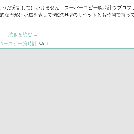
類ようだ分割してはいけません。スーパーコピー腕時計ウブロフ
ル的な円形は小屋を表して6粒のH型のリベットとも時間で持っ
続きを読む
→
パーコピー腕時計
1