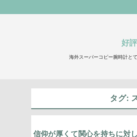
好
海外スーパーコピー腕時計とて
タグ:
信仰が厚くて関心を持ちに対