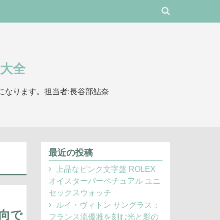
大全
になります。担当者:長谷部鮎奈
最近の投稿
上品なピンク文字盤 ROLEX
オイスターパーペチュアル ユニ
セックスウォッチ
ルイ・ヴィトン サングラス：
向で
フランス流優雅を刻む光と影の