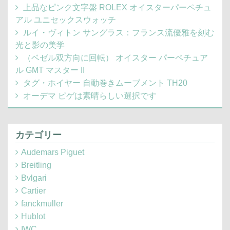
上品なピンク文字盤 ROLEX オイスターパーペチュ
アル ユニセックスウォッチ
ルイ・ヴィトン サングラス：フランス流優雅を刻む
光と影の美学
（ベゼル双方向に回転） オイスター パーペチュア
ル GMT マスター II
タグ・ホイヤー 自動巻きムーブメント TH20
オーデマ ピゲは素晴らしい選択です
カテゴリー
Audemars Piguet
Breitling
Bvlgari
Cartier
fanckmuller
Hublot
IWC